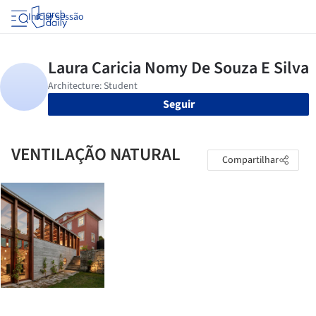
Iniciar sessão
Seguir
VENTILAÇÃO NATURAL
Compartilhar