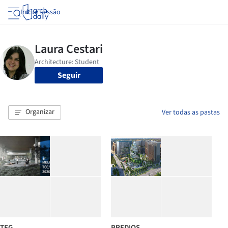
Iniciar sessão
Seguir
Organizar
Ver todas as pastas
TFG
PREDIOS