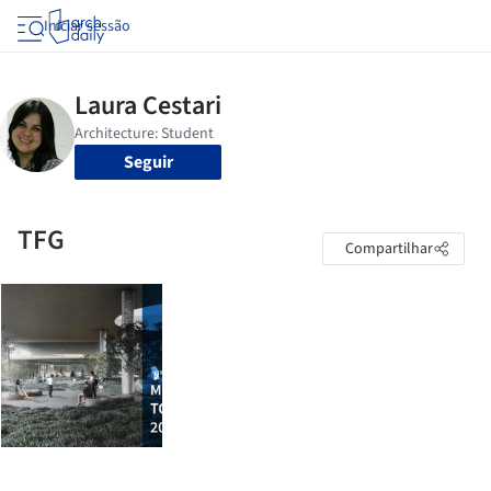
Iniciar sessão
Seguir
TFG
Compartilhar