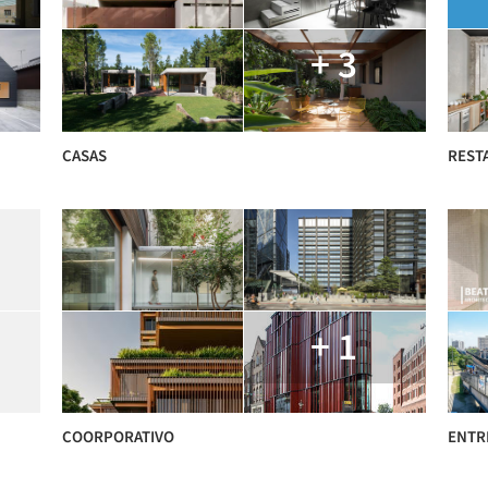
+ 3
CASAS
REST
+ 1
COORPORATIVO
ENTR