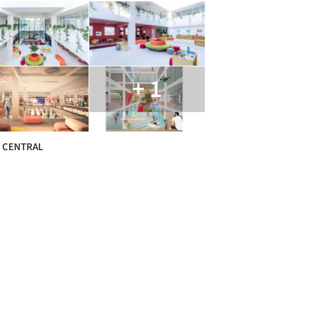
+ 1
O CENTRAL