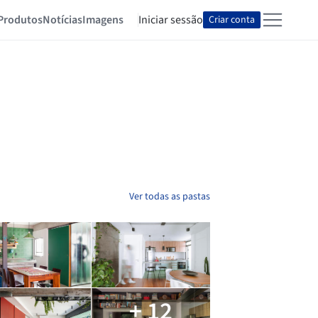
Produtos
Notícias
Imagens
Iniciar sessão
Criar conta
Ver todas as pastas
+ 12