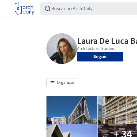
Seguir
Organizar
+ 34