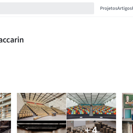
Projetos
Artigos
+ 4