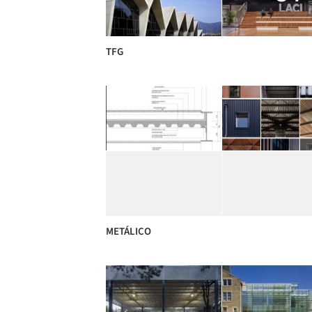
TFG
METÁLICO