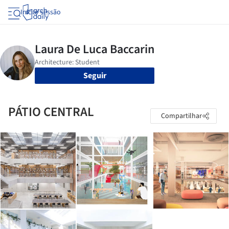
Iniciar sessão
Seguir
PÁTIO CENTRAL
Compartilhar