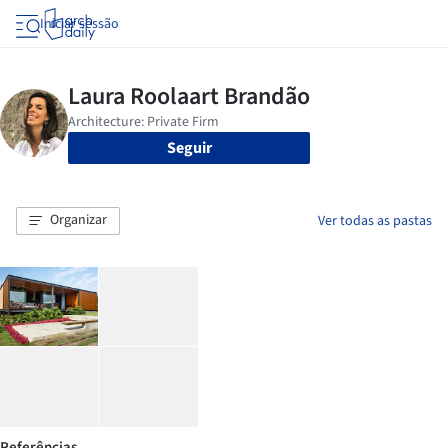
Iniciar sessão
Seguir
Organizar
Ver todas as pastas
Referências