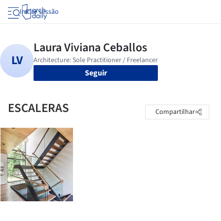
Iniciar sessão
Seguir
ESCALERAS
Compartilhar