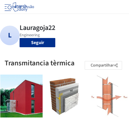
Iniciar sessão
Seguir
Transmitancia tèrmica
Compartilhar