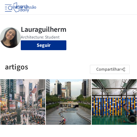
Iniciar sessão
Seguir
artigos
Compartilhar