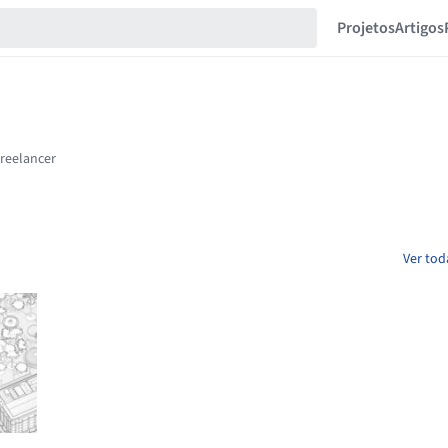
Projetos
Artigos
Ver tod