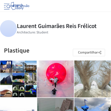
Iniciar sessão
Plastique
Compartilhar