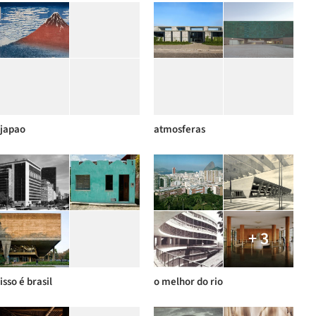
japao
atmosferas
+ 3
isso é brasil
o melhor do rio