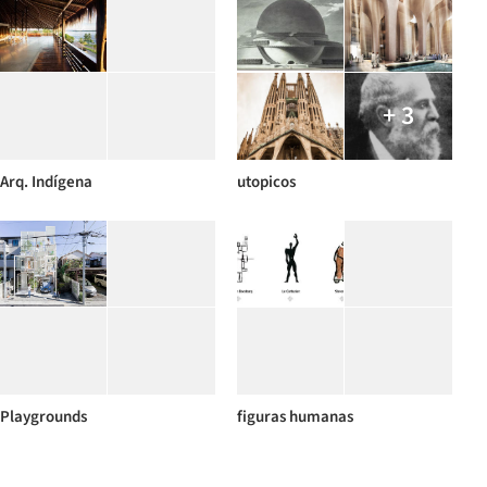
+ 3
Arq. Indígena
utopicos
Playgrounds
figuras humanas