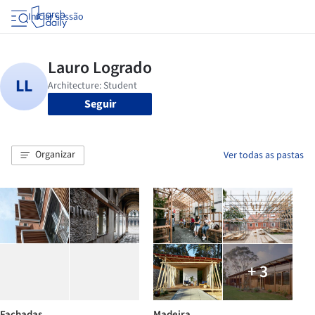
Iniciar sessão
Seguir
Organizar
Ver todas as pastas
+ 3
Fachadas
Madeira