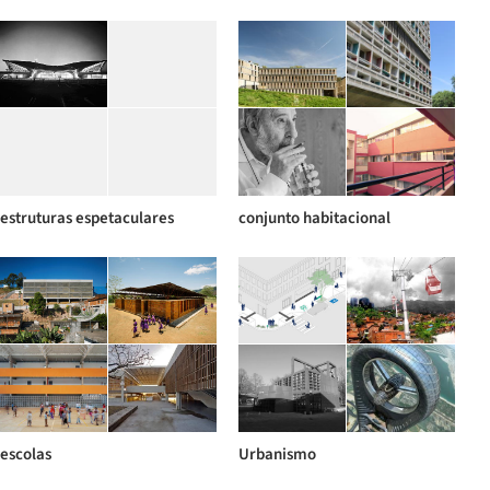
estruturas espetaculares
conjunto habitacional
escolas
Urbanismo