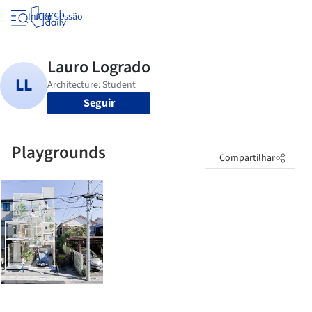
Iniciar sessão
Seguir
Playgrounds
Compartilhar