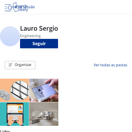
Iniciar sessão
Seguir
Organizar
Ver todas as pastas
+ 3
Lidos