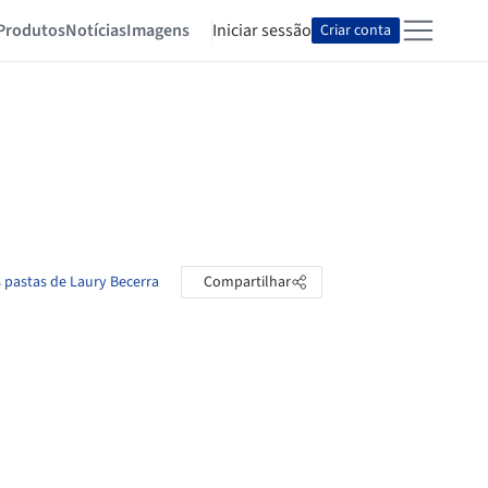
Produtos
Notícias
Imagens
Iniciar sessão
Criar conta
s pastas de Laury Becerra
Compartilhar