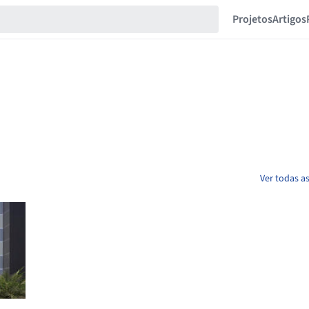
Projetos
Artigos
Ver todas a