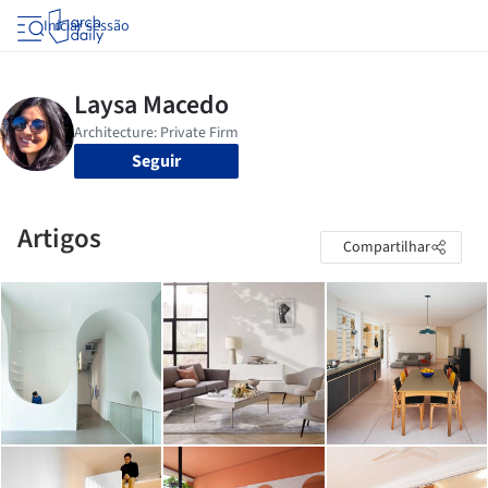
Iniciar sessão
Seguir
Artigos
Compartilhar