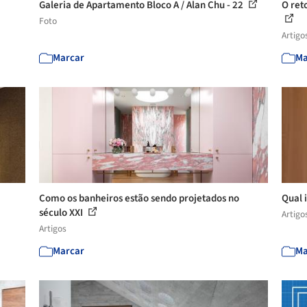
Galeria de Apartamento Bloco A / Alan Chu - 22
O ret
Foto
Artigo
Marcar
Ma
Como os banheiros estão sendo projetados no
Qual 
século XXI
Artigo
Artigos
Marcar
Ma