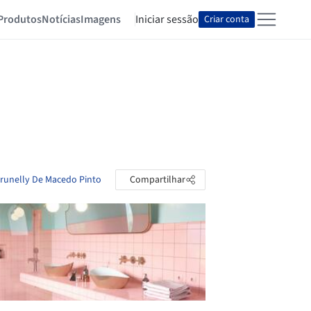
Produtos
Notícias
Imagens
Iniciar sessão
Criar conta
Brunelly De Macedo Pinto
Compartilhar