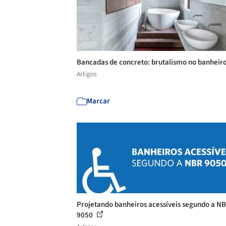
Bancadas de concreto: brutalismo no banheir
Artigos
Marcar
Projetando banheiros acessíveis segundo a N
9050