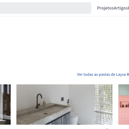
Projetos
Artigos
Ver todas as pastas de Laysa 