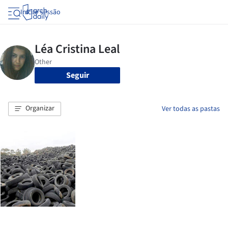
Iniciar sessão
Seguir
Organizar
Ver todas as pastas