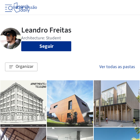
Iniciar sessão
Seguir
Organizar
Ver todas as pastas