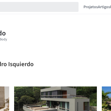
Projetos
Artigos
dro Isquierdo