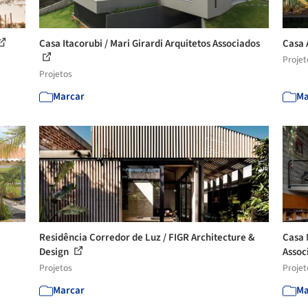
Casa Itacorubi / Mari Girardi Arquitetos Associados
Casa 
Projet
Projetos
Marcar
Ma
Residência Corredor de Luz / FIGR Architecture &
Casa 
Design
Assoc
Projetos
Projet
Marcar
Ma