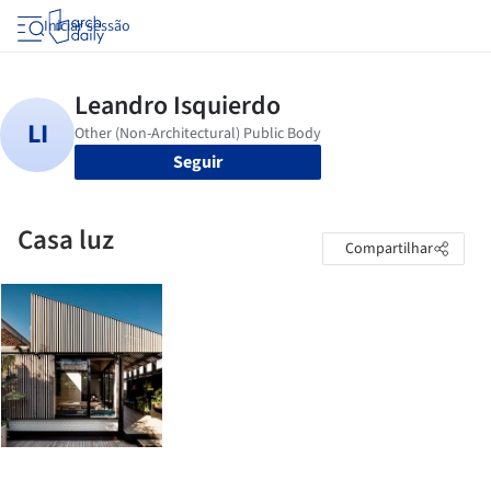
Iniciar sessão
Seguir
Casa luz
Compartilhar