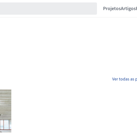
Projetos
Artigos
Ver todas as 