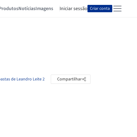
Produtos
Notícias
Imagens
Iniciar sessão
Criar conta
pastas de Leandro Leite 2
Compartilhar