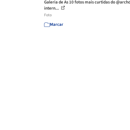
Galeria de As 10 fotos mais curtidas do @archd
intern...
Foto
Marcar