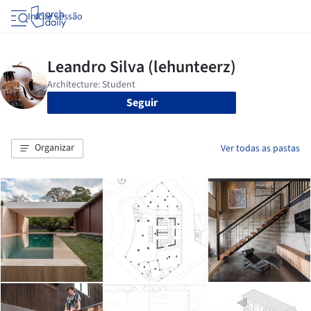
Iniciar sessão
Seguir
Organizar
Ver todas as pastas