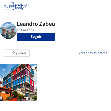
Iniciar sessão
Seguir
Organizar
Ver todas as pastas