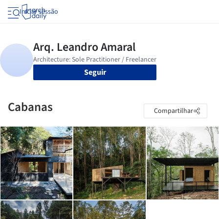
Iniciar sessão
Seguir
Cabanas
Compartilhar