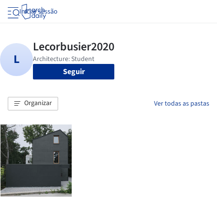
Iniciar sessão
Seguir
Organizar
Ver todas as pastas