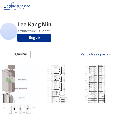
Iniciar sessão
Seguir
Organizar
Ver todas as pastas