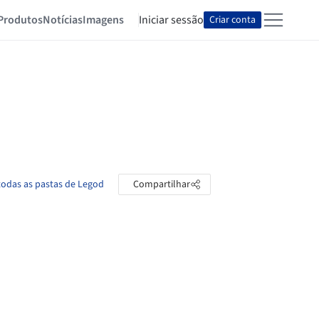
Produtos
Notícias
Imagens
Iniciar sessão
Criar conta
todas as pastas de Legod
Compartilhar