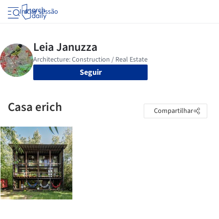
Iniciar sessão
Seguir
Casa erich
Compartilhar