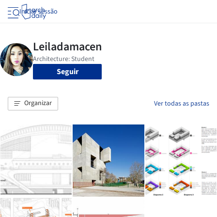
Iniciar sessão
Seguir
Organizar
Ver todas as pastas