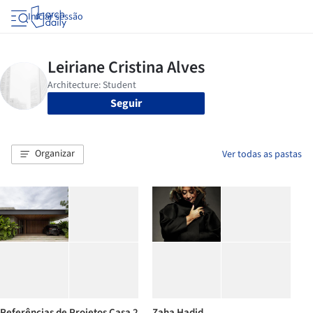
Iniciar sessão
Seguir
Organizar
Ver todas as pastas
Referências de Projetos Casa 2
Zaha Hadid