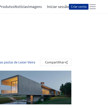
Produtos
Notícias
Imagens
Iniciar sessão
Criar conta
as pastas de Leizer Vieira
Compartilhar