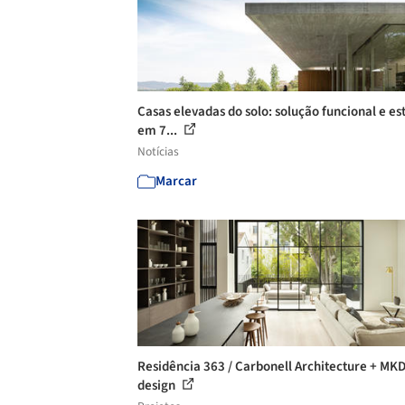
Casas elevadas do solo: solução funcional e es
em 7...
Notícias
Marcar
Residência 363 / Carbonell Architecture + MK
design