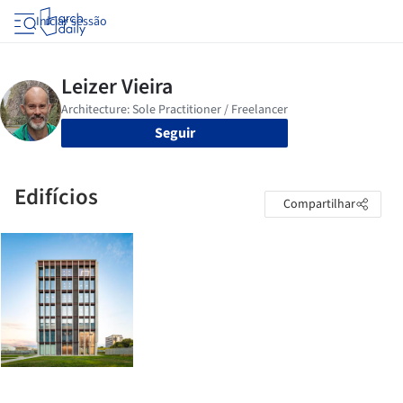
Iniciar sessão
Seguir
Edifícios
Compartilhar