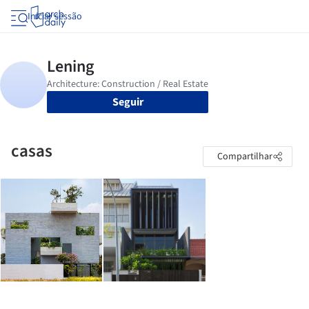
Iniciar sessão
Seguir
casas
Compartilhar