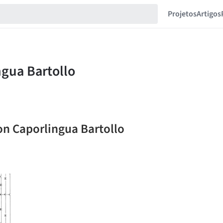
Projetos
Artigos
on Caporlingua Bartollo