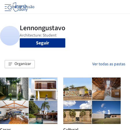
Iniciar sessão
Seguir
Organizar
Ver todas as pastas
+ 6
+ 1
Casas
Cultural