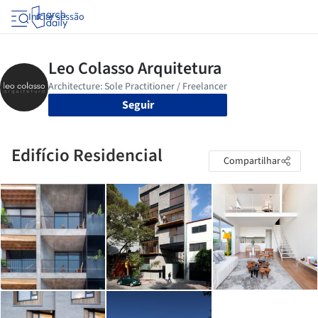
Iniciar sessão
Seguir
Edifício Residencial
Compartilhar