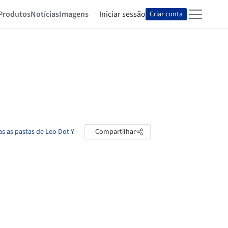
Produtos
Notícias
Imagens
Iniciar sessão
Criar conta
as as pastas de Leo Dot Y
Compartilhar