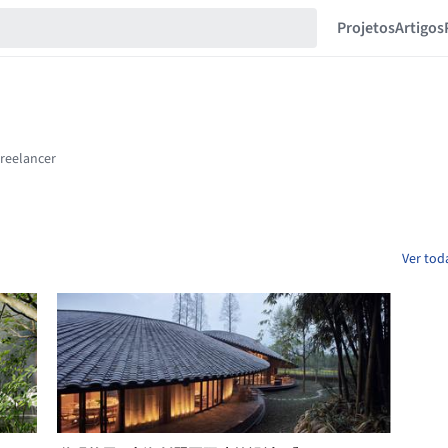
Projetos
Artigos
Ver tod