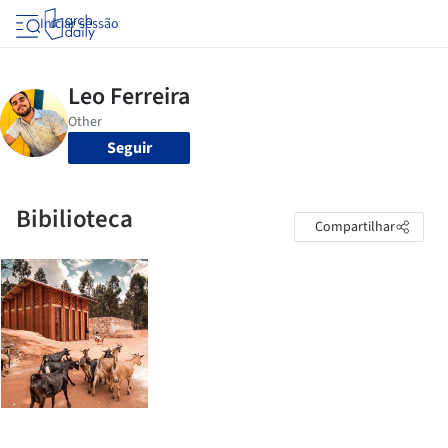
Iniciar sessão
Seguir
Bibilioteca
Compartilhar