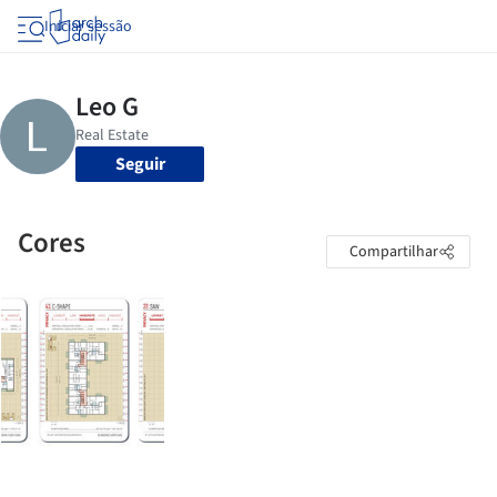
Iniciar sessão
Seguir
Cores
Compartilhar