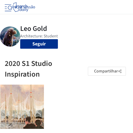
Iniciar sessão
Seguir
2020 S1 Studio
Compartilhar
Inspiration