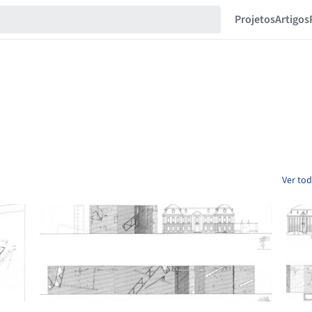
Projetos
Artigos
Ver tod