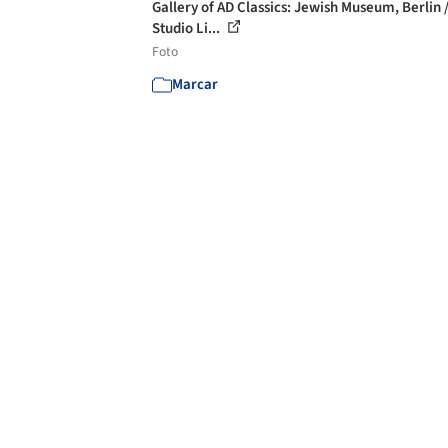
Gallery of AD Classics: Jewish Museum, Berlin 
Studio Li...
Foto
Marcar