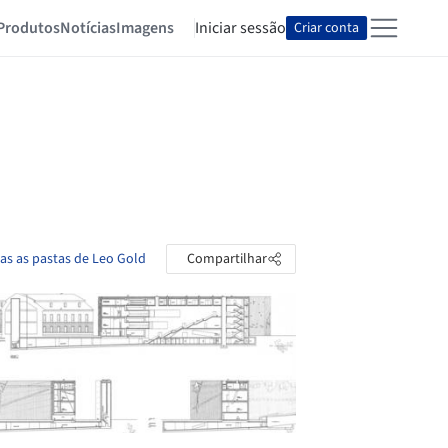
Produtos
Notícias
Imagens
Iniciar sessão
Criar conta
as as pastas de Leo Gold
Compartilhar