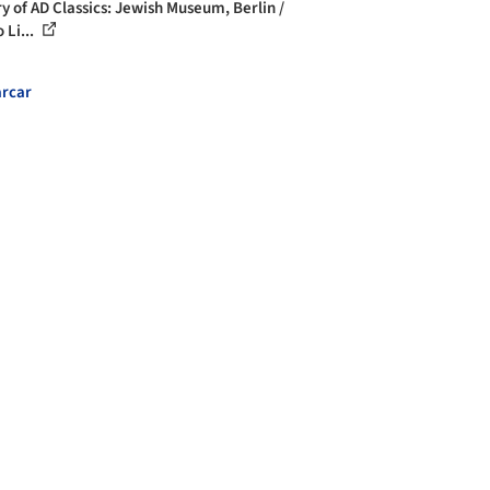
ry of AD Classics: Jewish Museum, Berlin /
 Li...
rcar