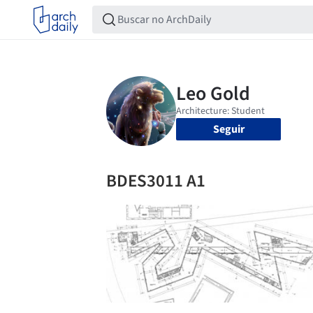
Seguir
BDES3011 A1