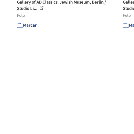
/
Gallery of AD Classics: Jewish Museum, Berlin /
Galle
Studio Li...
Studio
Foto
Foto
Marcar
Ma