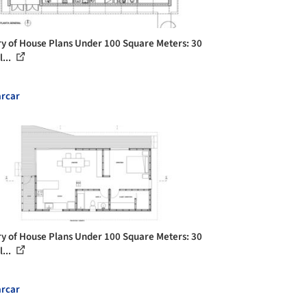
ry of House Plans Under 100 Square Meters: 30
...
rcar
ry of House Plans Under 100 Square Meters: 30
...
rcar