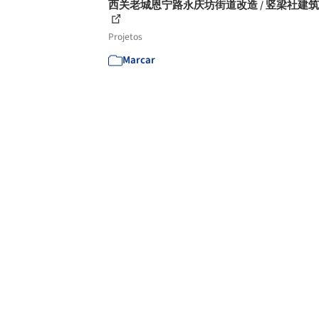
西关老城恩宁路永庆坊街道改造 / 竖梁社建
Projetos
Marcar