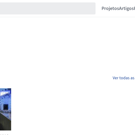
Projetos
Artigos
Ver todas a