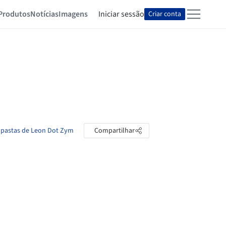
Produtos
Notícias
Imagens
Iniciar sessão
Criar conta
s pastas de Leon Dot Zym
Compartilhar