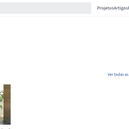
Projetos
Artigos
Ver todas a