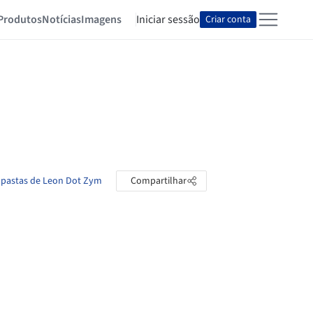
Produtos
Notícias
Imagens
Iniciar sessão
Criar conta
s pastas de Leon Dot Zym
Compartilhar