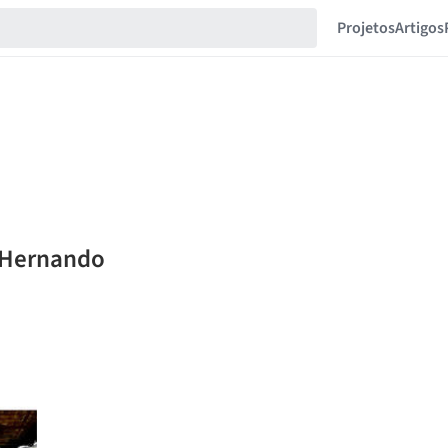
Projetos
Artigos
n Hernando