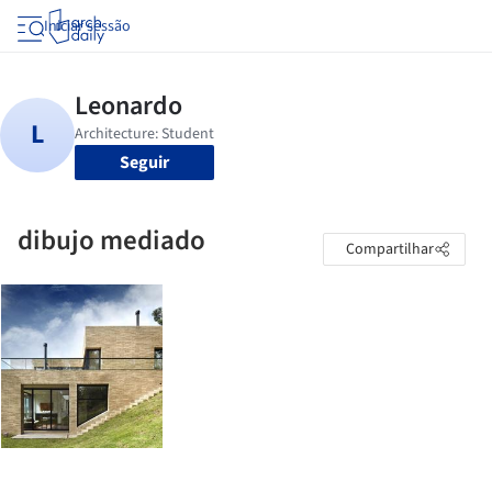
Iniciar sessão
Seguir
dibujo mediado
Compartilhar