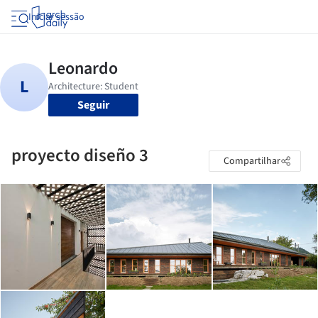
Iniciar sessão
Seguir
proyecto diseño 3
Compartilhar