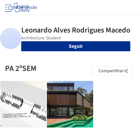
Iniciar sessão
Seguir
PA 2ºSEM
Compartilhar