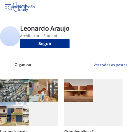
Iniciar sessão
Seguir
Organizar
Ver todas as pastas
Ler mais tarde
Grandes vãos (?